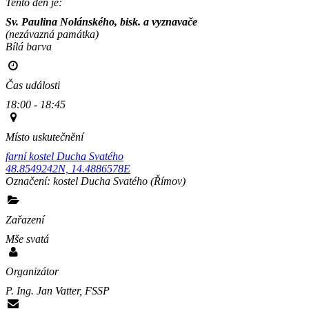
Tento den je:
Sv. Paulina Nolánského, bisk. a vyznavače
(nezávazná památka)
Bílá barva                                                                                        
Čas události
18:00 - 18:45
Místo uskutečnění
farní kostel Ducha Svatého
48.8549242N, 14.4886578E
Označení:
kostel Ducha Svatého
(Římov)
Zařazení
Mše svatá
Organizátor
P. Ing. Jan Vatter, FSSP