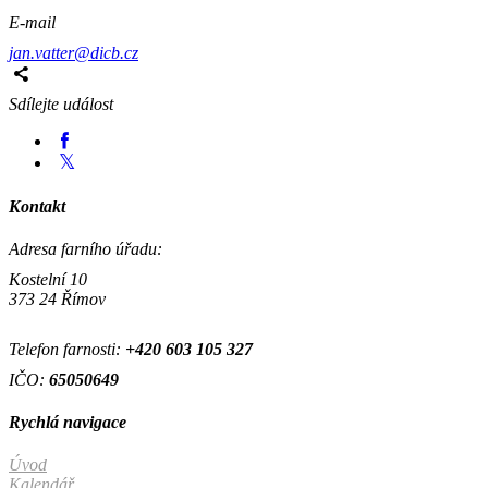
E-mail
jan.vatter@dicb.cz
Sdílejte událost
Kontakt
Adresa farního úřadu:
Kostelní 10
373 24 Římov
Telefon farnosti:
+420
603 105 327
IČO:
65050649
Rychlá navigace
Úvod
Kalendář