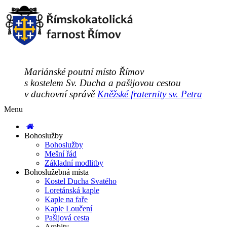
Mariánské poutní místo Římov
s kostelem Sv. Ducha a pašijovou cestou
v duchovní správě
Kněžské fraternity sv. Petra
Menu
Bohoslužby
Bohoslužby
Mešní řád
Základní modlitby
Bohoslužebná místa
Kostel Ducha Svatého
Loretánská kaple
Kaple na faře
Kaple Loučení
Pašijová cesta
Ambity