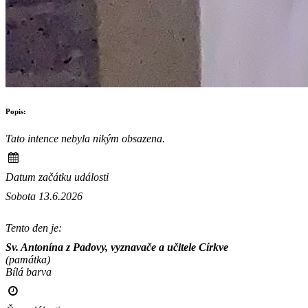
Popis:
Tato intence nebyla nikým obsazena.
Datum začátku události
Sobota 13.6.2026
Tento den je:
Sv. Antonína z Padovy, vyznavače a učitele Církve
(památka)
Bílá barva                                                                                        