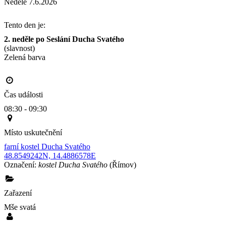
Neděle 7.6.2026
Tento den je:
2. neděle po Seslání Ducha Svatého
(slavnost)
Zelená barva                                                                                       
Čas události
08:30 - 09:30
Místo uskutečnění
farní kostel Ducha Svatého
48.8549242N, 14.4886578E
Označení:
kostel Ducha Svatého
(Římov)
Zařazení
Mše svatá