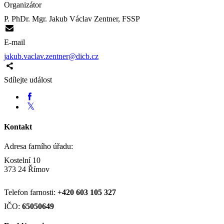
Organizátor
P. PhDr. Mgr. Jakub Václav Zentner, FSSP
E-mail
jakub.vaclav.zentner@dicb.cz
Sdílejte událost
Kontakt
Adresa farního úřadu:
Kostelní 10
373 24 Římov
Telefon farnosti:
+420
603 105 327
IČO:
65050649