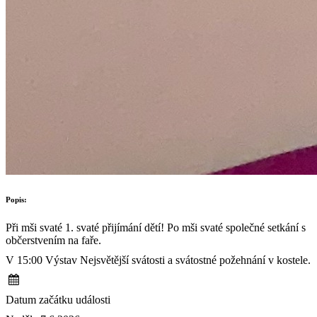
Popis:
Při mši svaté 1. svaté přijímání dětí! Po mši svaté společné setkání s
občerstvením na faře.
V 15:00 Výstav Nejsvětější svátosti a svátostné požehnání v kostele.
Datum začátku události