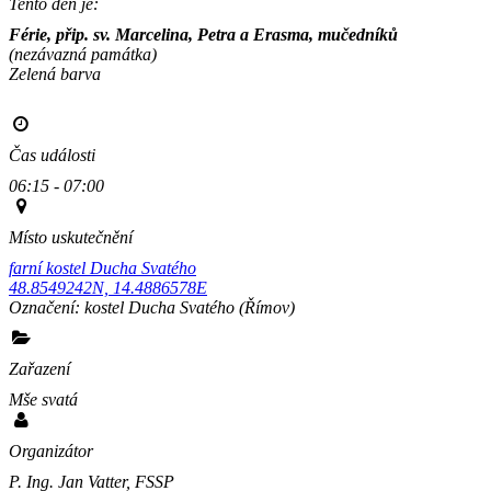
Tento den je:
Férie, přip. sv. Marcelina, Petra a Erasma, mučedníků
(nezávazná památka)
Zelená barva                                                                                       
Čas události
06:15 - 07:00
Místo uskutečnění
farní kostel Ducha Svatého
48.8549242N, 14.4886578E
Označení:
kostel Ducha Svatého
(Římov)
Zařazení
Mše svatá
Organizátor
P. Ing. Jan Vatter, FSSP