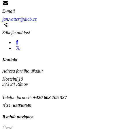
E-mail
jan.vatter@dicb.cz
Sdílejte událost
Kontakt
Adresa farního úřadu:
Kostelní 10
373 24 Římov
Telefon farnosti:
+420
603 105 327
IČO:
65050649
Rychlá navigace
Úvod