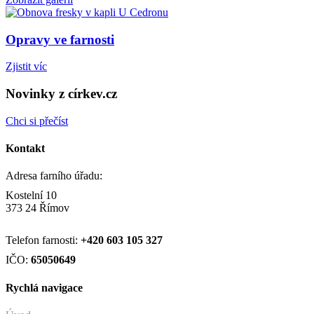
Opravy ve farnosti
Zjistit víc
Novinky z církev.cz
Chci si přečíst
Kontakt
Adresa farního úřadu:
Kostelní 10
373 24 Římov
Telefon farnosti:
+420
603 105 327
IČO:
65050649
Rychlá navigace