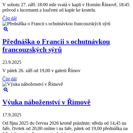
V sobotu 27. září: 18:00 mše svatá v kapli v Horním Římově, 18:45
průvod s lucernami a loučemi od kaple ke kostelu.
Číst dál
Přednáška o Francii s ochutnávkou
francouzských sýrů
23.9.2025
V pátek 26. září od 19,00 v galerii Římov
Číst dál
Výuka náboženství v Římově
17.9.2025
Od října 2025 do června 2026 kromě prázdnin: středa od 14,45 na
faře, čtvrtek od 20,00 online i na faře, pátek od 19,00 přednáška na