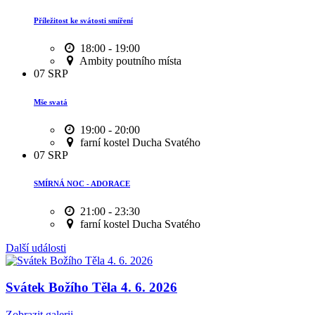
Příležitost ke svátosti smíření
18:00 - 19:00
Ambity poutního místa
07
SRP
Mše svatá
19:00 - 20:00
farní kostel Ducha Svatého
07
SRP
SMÍRNÁ NOC - ADORACE
21:00 - 23:30
farní kostel Ducha Svatého
Další události
Svátek Božího Těla 4. 6. 2026
Zobrazit galerii