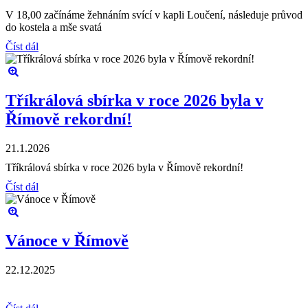
V 18,00 začínáme žehnáním svící v kapli Loučení, následuje průvod
do kostela a mše svatá
Číst dál
Tříkrálová sbírka v roce 2026 byla v
Římově rekordní!
21.1.2026
Tříkrálová sbírka v roce 2026 byla v Římově rekordní!
Číst dál
Vánoce v Římově
22.12.2025