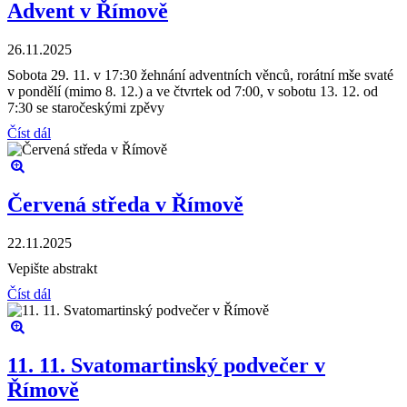
Advent v Římově
26.11.2025
Sobota 29. 11. v 17:30 žehnání adventních věnců, rorátní mše svaté
v pondělí (mimo 8. 12.) a ve čtvrtek od 7:00, v sobotu 13. 12. od
7:30 se staročeskými zpěvy
Číst dál
Červená středa v Římově
22.11.2025
Vepište abstrakt
Číst dál
11. 11. Svatomartinský podvečer v
Římově