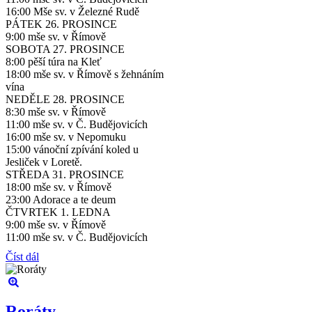
16:00 Mše sv. v Železné Rudě
PÁTEK 26. PROSINCE
9:00 mše sv. v Římově
SOBOTA 27. PROSINCE
8:00 pěší túra na Kleť
18:00 mše sv. v Římově s žehnáním
vína
NEDĚLE 28. PROSINCE
8:30 mše sv. v Římově
11:00 mše sv. v Č. Budějovicích
16:00 mše sv. v Nepomuku
15:00 vánoční zpívání koled u
Jesliček v Loretě.
STŘEDA 31. PROSINCE
18:00 mše sv. v Římově
23:00 Adorace a te deum
ČTVRTEK 1. LEDNA
9:00 mše sv. v Římově
11:00 mše sv. v Č. Budějovicích
Číst dál
Roráty