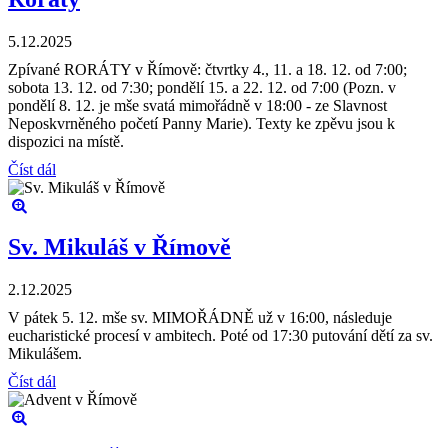
5.12.2025
Zpívané RORÁTY v Římově: čtvrtky 4., 11. a 18. 12. od 7:00;
sobota 13. 12. od 7:30; pondělí 15. a 22. 12. od 7:00 (Pozn. v
pondělí 8. 12. je mše svatá mimořádně v 18:00 - ze Slavnost
Neposkvrněného početí Panny Marie). Texty ke zpěvu jsou k
dispozici na místě.
Číst dál
Sv. Mikuláš v Římově
2.12.2025
V pátek 5. 12. mše sv. MIMOŘÁDNĚ už v 16:00, následuje
eucharistické procesí v ambitech. Poté od 17:30 putování dětí za sv.
Mikulášem.
Číst dál