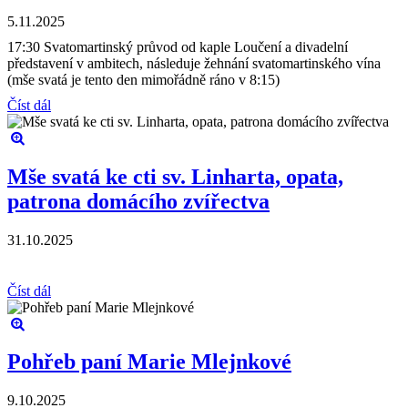
5.11.2025
17:30 Svatomartinský průvod od kaple Loučení a divadelní
představení v ambitech, následuje žehnání svatomartinského vína
(mše svatá je tento den mimořádně ráno v 8:15)
Číst dál
Mše svatá ke cti sv. Linharta, opata,
patrona domácího zvířectva
31.10.2025
Číst dál
Pohřeb paní Marie Mlejnkové
9.10.2025