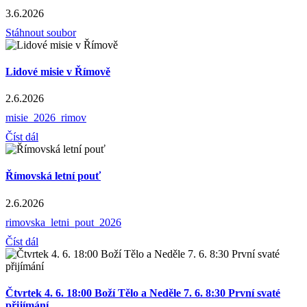
3.6.2026
Stáhnout soubor
Lidové misie v Římově
2.6.2026
misie_2026_rimov
Číst dál
Římovská letní pouť
2.6.2026
rimovska_letni_pout_2026
Číst dál
Čtvrtek 4. 6. 18:00 Boží Tělo a Neděle 7. 6. 8:30 První svaté
přijímání