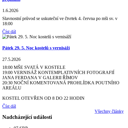
1.6.2026
Slavnostní průvod se uskuteční ve čtvrtek 4. června po mši sv. v
18:00
Číst dál
Pátek 29. 5. Noc kostelů s vernisáží
27.5.2026
18:00 MŠE SVATÁ V KOSTELE
19:00 VERNISÁŽ KONTEMPLATIVNÍCH FOTOGRAFIÍ
JANA FERDANA V GALERII ŘÍMOV
20:30 NOČNÍ KOMENTOVANÁ PROHLÍDKA POUTNÍHO
AREÁLU
KOSTEL OTEVŘEN OD 8 DO 22 HODIN
Číst dál
Všechny články
Nadcházející události