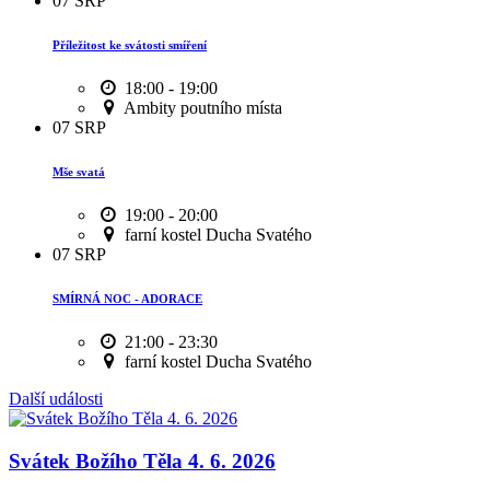
07
SRP
Příležitost ke svátosti smíření
18:00 - 19:00
Ambity poutního místa
07
SRP
Mše svatá
19:00 - 20:00
farní kostel Ducha Svatého
07
SRP
SMÍRNÁ NOC - ADORACE
21:00 - 23:30
farní kostel Ducha Svatého
Další události
Svátek Božího Těla 4. 6. 2026