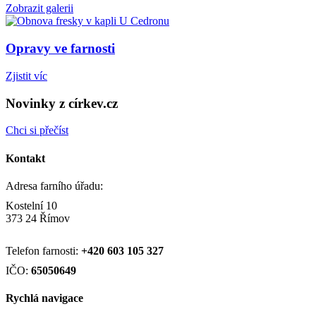
Zobrazit galerii
Opravy ve farnosti
Zjistit víc
Novinky z církev.cz
Chci si přečíst
Kontakt
Adresa farního úřadu:
Kostelní 10
373 24 Římov
Telefon farnosti:
+420
603 105 327
IČO:
65050649
Rychlá navigace